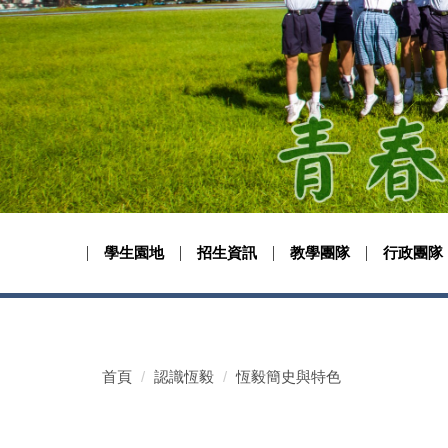
學生園地
招生資訊
教學團隊
行政團隊
首頁
認識恆毅
恆毅簡史與特色