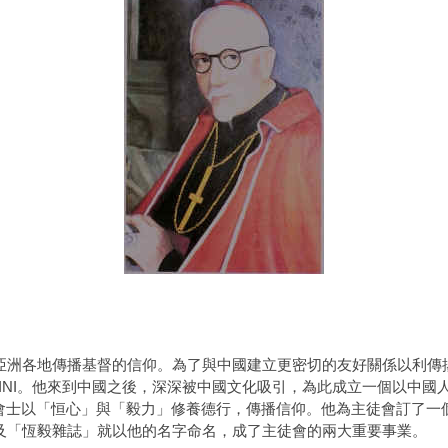
亞洲各地傳播基督的信仰。為了與中國建立更密切的友好關係以利傳
NI
。他來到中國之後，深深被中國文化吸引，為此成立一個以中國
會士以「恒心」與「毅力」修養德行，傳播信仰。他為主徒會訂了一
及「恆毅雜誌」就以他的名字命名，成了主徒會的兩大重要事業。