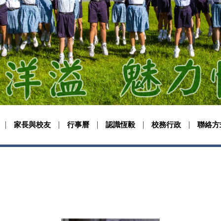
家長與校友
行事曆
認識恆毅
校務行政
聯絡方