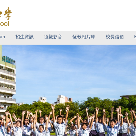
ram
招生資訊
恆毅影音
恆毅相片庫
校長信箱