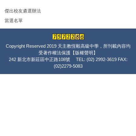
傑出校友遴選辦法
當選名單
Copyright Reserved 2019 天主教恆毅高級中學，所刊載內容均
受著作權法保護
【版權聲明】
242 新北市新莊區中正路108號 TEL: (02) 2992-3619 FAX:
(02)2279-5083