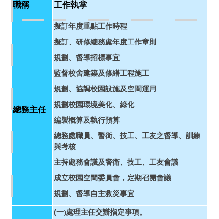
職稱
工作執掌
擬訂年度重點工作時程
擬訂、研修總務處年度工作章則
規劃、督導招標事宜
監督校舍建築及修繕工程施工
規劃、協調校園設施及空間運用
規劃校園環境美化、綠化
總務主任
編製概算及執行預算
總務處職員、警衛、技工、工友之督導、訓練
與考核
主持處務會議及警衛、技工、工友會議
成立校園空間委員會，定期召開會議
規劃、督導自主救災事宜
(
一
)
處理主任交辦指定事項。