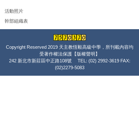
活動照片
幹部組織表
Copyright Reserved 2019 天主教恆毅高級中學，所刊載內容均
受著作權法保護
【版權聲明】
242 新北市新莊區中正路108號 TEL: (02) 2992-3619 FAX:
(02)2279-5083