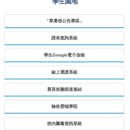
學生園地
「寒暑假公告專區」
課表查詢系統
學生Google電子信箱
線上選課系統
晨英收聽頻道連結
翰林雲端學院
校內圖書查詢系統